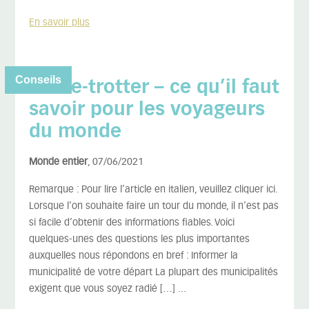
En savoir plus
Conseils
Globe-trotter – ce qu’il faut
savoir pour les voyageurs
du monde
Monde entier
, 07/06/2021
Remarque : Pour lire l’article en italien, veuillez cliquer ici.
Lorsque l’on souhaite faire un tour du monde, il n’est pas
si facile d’obtenir des informations fiables. Voici
quelques-unes des questions les plus importantes
auxquelles nous répondons en bref : Informer la
municipalité de votre départ La plupart des municipalités
exigent que vous soyez radié […] ...