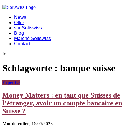
News
Offre
sur Soliswiss
Blog
Marché Soliswiss
Contact
fr
Schlagworte :
banque suisse
Expertise
Money Matters : en tant que Suisses de
l’étranger, avoir un compte bancaire en
Suisse ?
Monde entier
, 16/05/2023