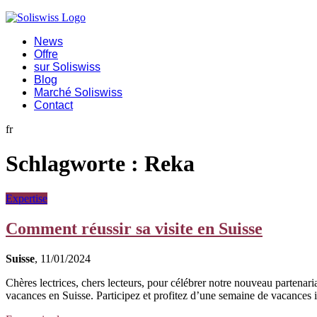
News
Offre
sur Soliswiss
Blog
Marché Soliswiss
Contact
fr
Schlagworte :
Reka
Expertise
Comment réussir sa visite en Suisse
Suisse
, 11/01/2024
Chères lectrices, chers lecteurs, pour célébrer notre nouveau partenari
vacances en Suisse. Participez et profitez d’une semaine de vacances ino