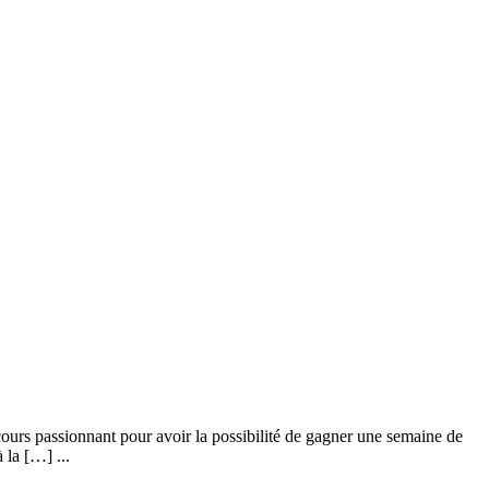
ncours passionnant pour avoir la possibilité de gagner une semaine de
 la […] ...