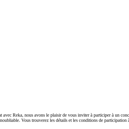
at avec Reka, nous avons le plaisir de vous inviter à participer à un co
ubliable. Vous trouverez les détails et les conditions de participation à