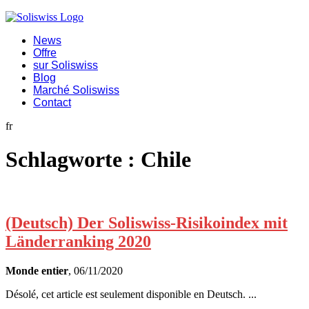
News
Offre
sur Soliswiss
Blog
Marché Soliswiss
Contact
fr
Schlagworte :
Chile
(Deutsch) Der Soliswiss-Risikoindex mit
Länderranking 2020
Monde entier
, 06/11/2020
Désolé, cet article est seulement disponible en Deutsch. ...