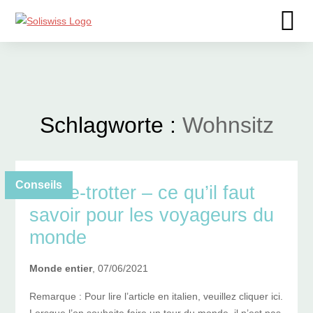
Schlagworte :
Wohnsitz
Conseils
Globe-trotter – ce qu’il faut
savoir pour les voyageurs du
monde
Monde entier
, 07/06/2021
Remarque : Pour lire l’article en italien, veuillez cliquer ici.