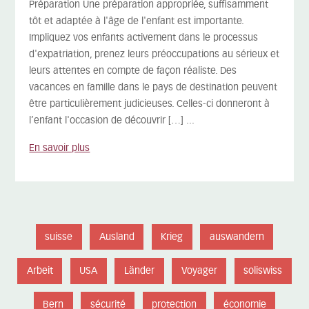
Préparation Une préparation appropriée, suffisamment
tôt et adaptée à l'âge de l'enfant est importante.
Impliquez vos enfants activement dans le processus
d'expatriation, prenez leurs préoccupations au sérieux et
leurs attentes en compte de façon réaliste. Des
vacances en famille dans le pays de destination peuvent
être particulièrement judicieuses. Celles-ci donneront à
l’enfant l'occasion de découvrir […] ...
En savoir plus
suisse
Ausland
Krieg
auswandern
Arbeit
USA
Länder
Voyager
soliswiss
Bern
sécurité
protection
économie