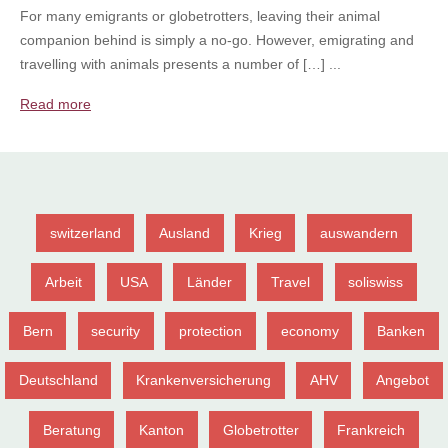
For many emigrants or globetrotters, leaving their animal
companion behind is simply a no-go. However, emigrating and
travelling with animals presents a number of […] ...
Read more
switzerland
Ausland
Krieg
auswandern
Arbeit
USA
Länder
Travel
soliswiss
Bern
security
protection
economy
Banken
Deutschland
Krankenversicherung
AHV
Angebot
Beratung
Kanton
Globetrotter
Frankreich