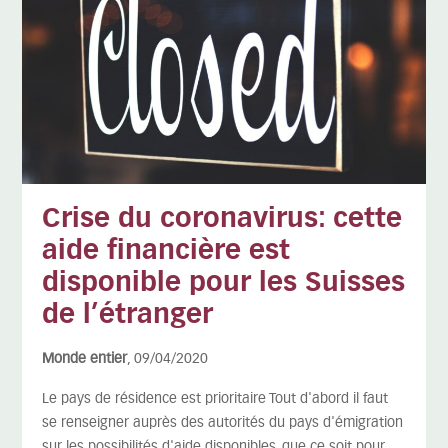
Crise du coronavirus: cette
aide financière est
disponible pour les Suisses
de l’étranger
Monde entier
, 09/04/2020
Le pays de résidence est prioritaire Tout d'abord il faut
se renseigner auprès des autorités du pays d'émigration
sur les possibilités d'aide disponibles, que ce soit pour