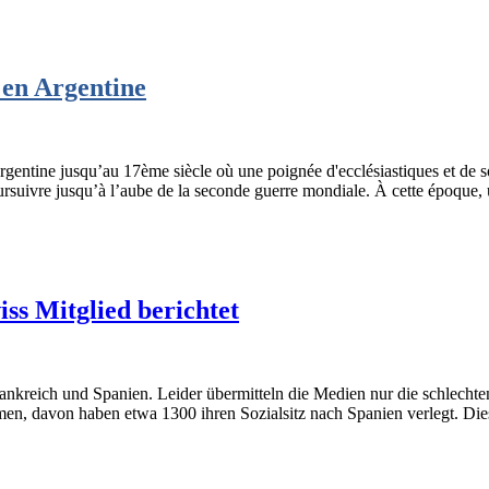
 en Argentine
gentine jusqu’au 17ème siècle où une poignée d'ecclésiastiques et de so
suivre jusqu’à l’aube de la seconde guerre mondiale. À cette époque, u
iss Mitglied berichtet
rankreich und Spanien. Leider übermitteln die Medien nur die schlechte
en, davon haben etwa 1300 ihren Sozialsitz nach Spanien verlegt. Dies 