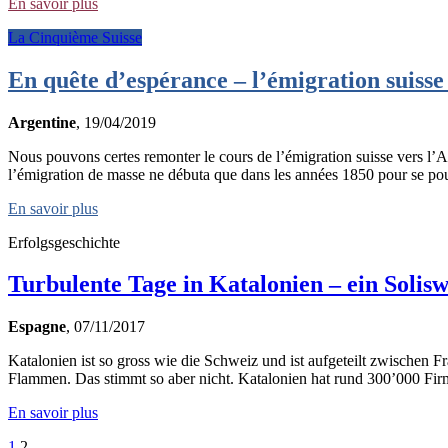
En savoir plus
La Cinquième Suisse
En quête d’espérance – l’émigration suisse
Argentine
, 19/04/2019
Nous pouvons certes remonter le cours de l’émigration suisse vers l’Ar
l’émigration de masse ne débuta que dans les années 1850 pour se pour
En savoir plus
Erfolgsgeschichte
Turbulente Tage in Katalonien – ein Solisw
Espagne
, 07/11/2017
Katalonien ist so gross wie die Schweiz und ist aufgeteilt zwischen F
Flammen. Das stimmt so aber nicht. Katalonien hat rund 300’000 Firm
En savoir plus
1
2