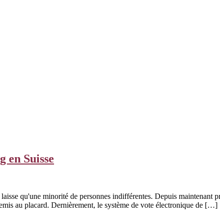
g en Suisse
ne laisse qu'une minorité de personnes indifférentes. Depuis maintenant p
i remis au placard. Dernièrement, le système de vote électronique de […] .