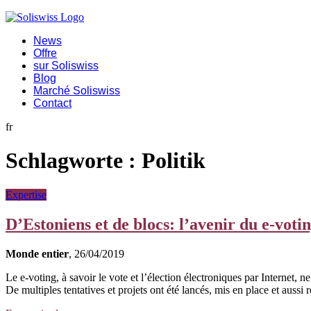
News
Offre
sur Soliswiss
Blog
Marché Soliswiss
Contact
fr
Schlagworte :
Politik
Expertise
D’Estoniens et de blocs: l’avenir du e-votin
Monde entier
, 26/04/2019
Le e-voting, à savoir le vote et l’élection électroniques par Internet, 
De multiples tentatives et projets ont été lancés, mis en place et auss