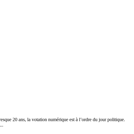
resque 20 ans, la votation numérique est à l’ordre du jour politique.
..