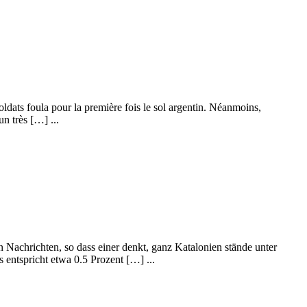
ldats foula pour la première fois le sol argentin. Néanmoins,
n très […] ...
n Nachrichten, so dass einer denkt, ganz Katalonien stände unter
entspricht etwa 0.5 Prozent […] ...