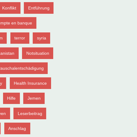
Konflikt
Entführung
ompte en banque
sm
terror
syria
anistan
Notsituation
auschalentschädigung
ey
Health Insurance
Hilfe
Jemen
yen
Leserbeitrag
Anschlag