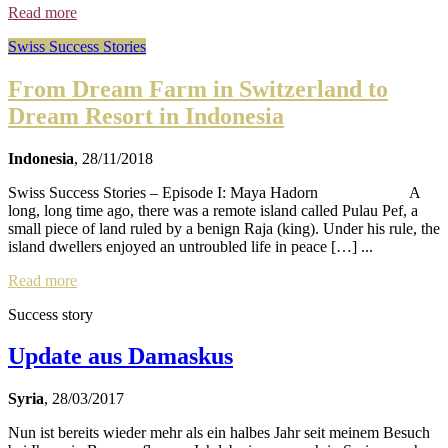
Read more
Swiss Success Stories
From Dream Farm in Switzerland to
Dream Resort in Indonesia
Indonesia
, 28/11/2018
Swiss Success Stories – Episode I: Maya Hadorn A
long, long time ago, there was a remote island called Pulau Pef, a
small piece of land ruled by a benign Raja (king). Under his rule, the
island dwellers enjoyed an untroubled life in peace […] ...
Read more
Success story
Update aus Damaskus
Syria
, 28/03/2017
Nun ist bereits wieder mehr als ein halbes Jahr seit meinem Besuch