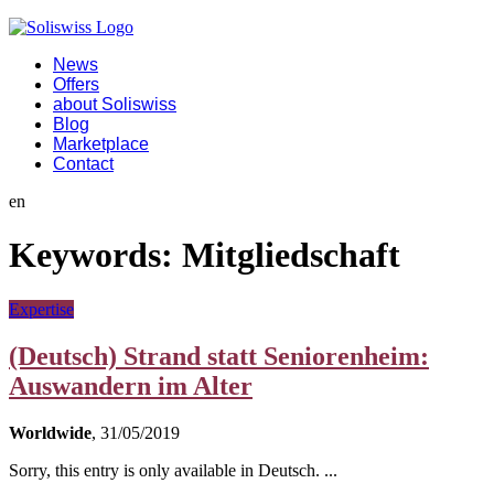
News
Offers
about Soliswiss
Blog
Marketplace
Contact
en
Keywords:
Mitgliedschaft
Expertise
(Deutsch) Strand statt Seniorenheim:
Auswandern im Alter
Worldwide
, 31/05/2019
Sorry, this entry is only available in Deutsch. ...