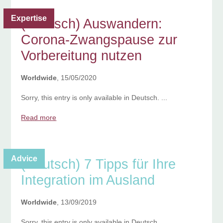
Expertise
(Deutsch) Auswandern:
Corona-Zwangspause zur
Vorbereitung nutzen
Worldwide
, 15/05/2020
Sorry, this entry is only available in Deutsch. ...
Read more
Advice
(Deutsch) 7 Tipps für Ihre
Integration im Ausland
Worldwide
, 13/09/2019
Sorry, this entry is only available in Deutsch. ...