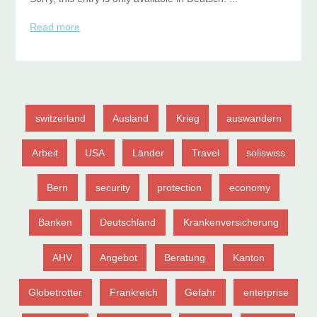
Read more
switzerland
Ausland
Krieg
auswandern
Arbeit
USA
Länder
Travel
soliswiss
Bern
security
protection
economy
Banken
Deutschland
Krankenversicherung
AHV
Angebot
Beratung
Kanton
Globetrotter
Frankreich
Gefahr
enterprise