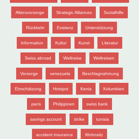
Altersvorsorge
Strategic Alliances
Sozialhilfe
Rückkehr
Existenz
Unterstützung
Information
Kultur
Kunst
Literatur
Swiss abroad
Weltreise
Weltreisen
Vorsorge
venezuela
Beschlagnahmung
Einschätzung
Hotspot
Kenia
Kolumbien
paris
Philippinen
swiss bank
savings account
strike
tunisia
accident insurance
Wohnsitz