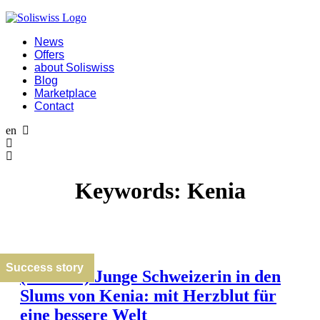
News
Offers
about Soliswiss
Blog
Marketplace
Contact
en
Keywords:
Kenia
Success story
(Deutsch) Junge Schweizerin in den
Slums von Kenia: mit Herzblut für
eine bessere Welt