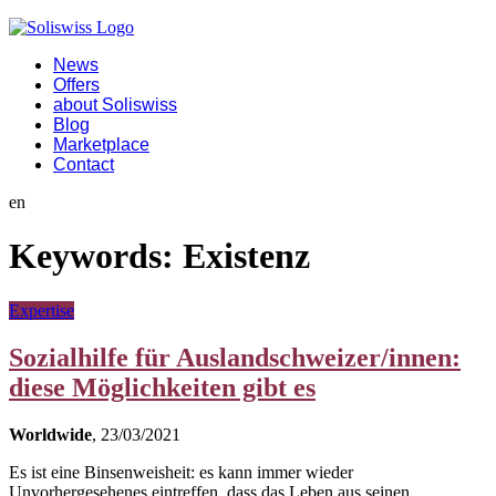
News
Offers
about Soliswiss
Blog
Marketplace
Contact
en
Keywords:
Existenz
Expertise
Sozialhilfe für Auslandschweizer/innen:
diese Möglichkeiten gibt es
Worldwide
, 23/03/2021
Es ist eine Binsenweisheit: es kann immer wieder
Unvorhergesehenes eintreffen, dass das Leben aus seinen