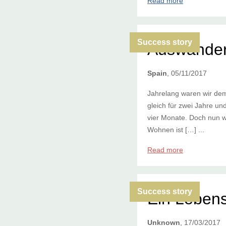
Read more
Success story
Auswander
Spain
, 05/11/2017
Jahrelang waren wir dem 
gleich für zwei Jahre u
vier Monate. Doch nun wo
Wohnen ist […] ...
Read more
Success story
Ein Lebens
Unknown
, 17/03/2017