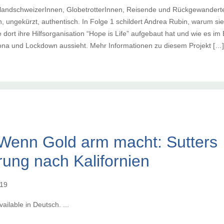
slandschweizerInnen, GlobetrotterInnen, Reisende und Rückgewanderte 
, ungekürzt, authentisch. In Folge 1 schildert Andrea Rubin, warum si
e dort ihre Hilfsorganisation “Hope is Life” aufgebaut hat und wie es i
rona und Lockdown aussieht. Mehr Informationen zu diesem Projekt […] 
Wenn Gold arm macht: Sutters
ung nach Kalifornien
019
vailable in Deutsch. ...