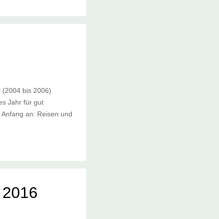
l (2004 bis 2006)
s Jahr für gut
on Anfang an: Reisen und
s 2016