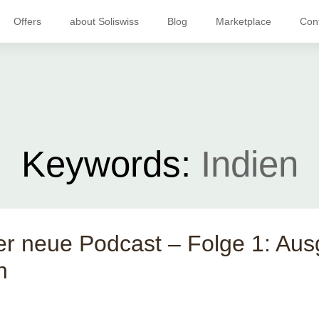
Offers
about Soliswiss
Blog
Marketplace
Con
Keywords:
Indien
der neue Podcast – Folge 1: Au
n