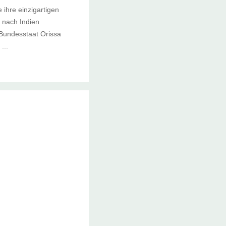
ihre einzigartigen
e nach Indien
m Bundesstaat Orissa
...