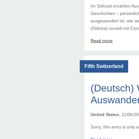
Im Solicast erzählen Au
Geschichten – persönlich
ausgewandert ist, wie si
(Odisha) zurzeit mit Co
Read more
Fifth Switzerland
(Deutsch) 
Auswander
United States
, 11/06/2
Sorry, this entry is only a