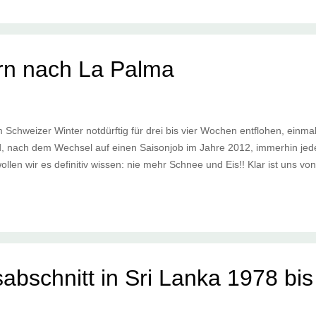
n nach La Palma
Schweizer Winter notdürftig für drei bis vier Wochen entflohen, einma
nd, nach dem Wechsel auf einen Saisonjob im Jahre 2012, immerhin jede
llen wir es definitiv wissen: nie mehr Schnee und Eis!! Klar ist uns v
abschnitt in Sri Lanka 1978 bi