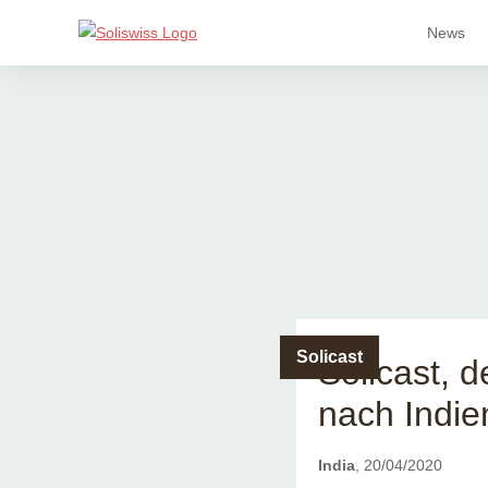
News
Solicast
Solicast, 
nach Indie
India
, 20/04/2020