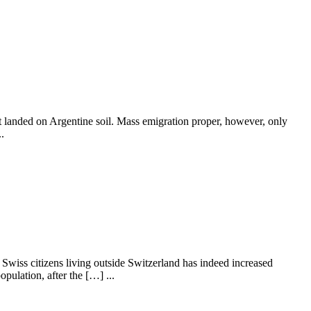
t landed on Argentine soil. Mass emigration proper, however, only
.
Swiss citizens living outside Switzerland has indeed increased
ulation, after the […] ...