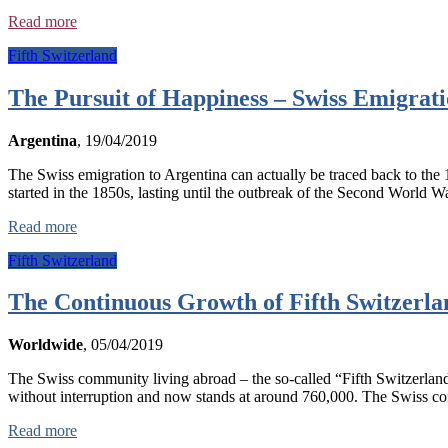
Read more
Fifth Switzerland
The Pursuit of Happiness – Swiss Emigrati
Argentina
, 19/04/2019
The Swiss emigration to Argentina can actually be traced back to the
started in the 1850s, lasting until the outbreak of the Second World Wa
Read more
Fifth Switzerland
The Continuous Growth of Fifth Switzerla
Worldwide
, 05/04/2019
The Swiss community living abroad – the so-called “Fifth Switzerland”
without interruption and now stands at around 760,000. The Swiss com
Read more