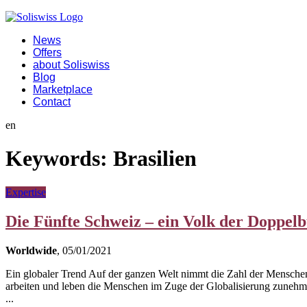
News
Offers
about Soliswiss
Blog
Marketplace
Contact
en
Keywords:
Brasilien
Expertise
Die Fünfte Schweiz – ein Volk der Doppel
Worldwide
, 05/01/2021
Ein globaler Trend Auf der ganzen Welt nimmt die Zahl der Menschen m
arbeiten und leben die Menschen im Zuge der Globalisierung zunehme
...