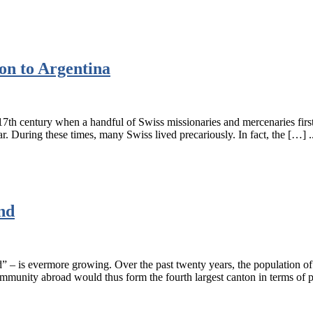
on to Argentina
 17th century when a handful of Swiss missionaries and mercenaries firs
r. During these times, many Swiss lived precariously. In fact, the […] ..
nd
 – is evermore growing. Over the past twenty years, the population of 
munity abroad would thus form the fourth largest canton in terms of pop