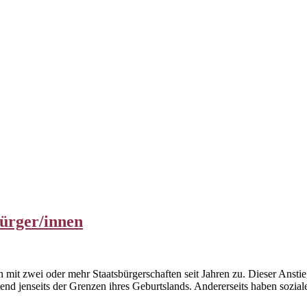
bürger/innen
it zwei oder mehr Staatsbürgerschaften seit Jahren zu. Dieser Anstieg
nd jenseits der Grenzen ihres Geburtslands. Andererseits haben sozi