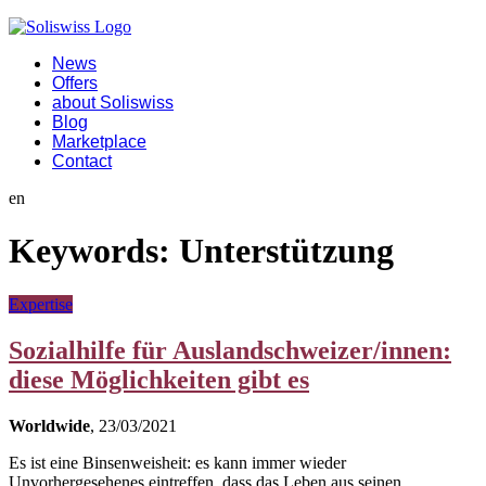
News
Offers
about Soliswiss
Blog
Marketplace
Contact
en
Keywords:
Unterstützung
Expertise
Sozialhilfe für Auslandschweizer/innen:
diese Möglichkeiten gibt es
Worldwide
, 23/03/2021
Es ist eine Binsenweisheit: es kann immer wieder
Unvorhergesehenes eintreffen, dass das Leben aus seinen