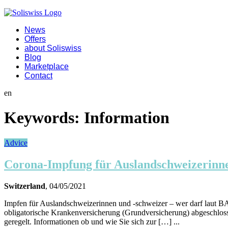
News
Offers
about Soliswiss
Blog
Marketplace
Contact
en
Keywords:
Information
Advice
Corona-Impfung für Auslandschweizerinn
Switzerland
, 04/05/2021
Impfen für Auslandschweizerinnen und -schweizer – wer darf laut B
obligatorische Krankenversicherung (Grundversicherung) abgeschlos
geregelt. Informationen ob und wie Sie sich zur […] ...