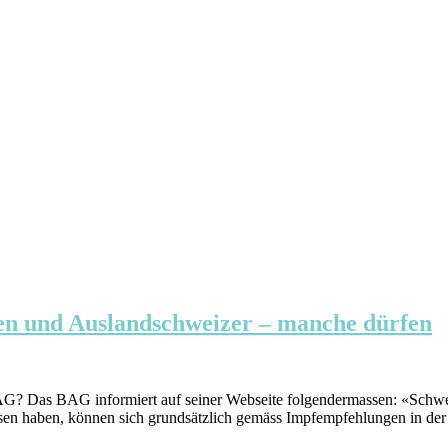
en und Auslandschweizer – manche dürfen
AG? Das BAG informiert auf seiner Webseite folgendermassen: «Schwei
sen haben, können sich grundsätzlich gemäss Impfempfehlungen in der