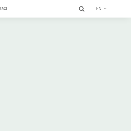
tact
EN