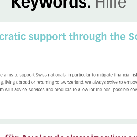
Keywords:
Hilfe
ratic support through the S
 aims to support Swiss nationals, in particular to mitigate financial ris
ng, living abroad or returning to Switzerland. We always strive to empow
m with advice, services and products to allow for the best possible cove