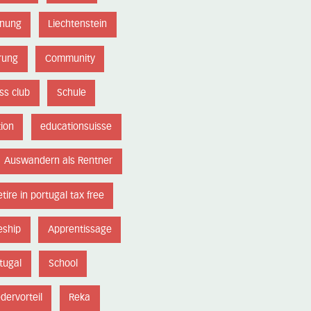
gnung
Liechtenstein
erung
Community
ss club
Schule
ion
educationsuisse
Auswandern als Rentner
etire in portugal tax free
eship
Apprentissage
rtugal
School
edervorteil
Reka