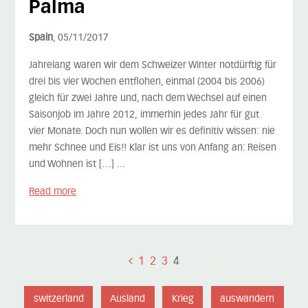
Palma
Spain
, 05/11/2017
Jahrelang waren wir dem Schweizer Winter notdürftig für
drei bis vier Wochen entflohen, einmal (2004 bis 2006)
gleich für zwei Jahre und, nach dem Wechsel auf einen
Saisonjob im Jahre 2012, immerhin jedes Jahr für gut
vier Monate. Doch nun wollen wir es definitiv wissen: nie
mehr Schnee und Eis!! Klar ist uns von Anfang an: Reisen
und Wohnen ist […] ...
Read more
1
2
3
4
switzerland
Ausland
Krieg
auswandern